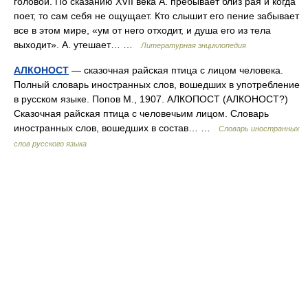
головой. По сказанию XVII века А. пребывает близ рая и когда
поет, то сам себя не ощущает. Кто слышит его пение забывает
все в этом мире, «ум от него отходит, и душа его из тела
выходит». А. утешает… …
Литературная энциклопедия
АЛКОНОСТ
— сказочная райская птица с лицом человека.
Полный словарь иностранных слов, вошедших в употребление
в русском языке. Попов М., 1907. АЛКОПОСТ (АЛКОНОСТ?)
Сказочная райская птица с человечьим лицом. Словарь
иностранных слов, вошедших в состав… …
Словарь иностранных
слов русского языка