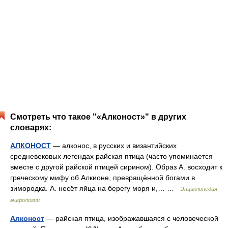
Смотреть что такое "«Алконост»" в других
словарях:
АЛКОНОСТ
— алконос, в русских и византийских
средневековых легендах райская птица (часто упоминается
вместе с другой райской птицей сирином). Образ А. восходит к
греческому мифу об Алкионе, превращённой богами в
зимородка. А. несёт яйца на берегу моря и,… …
Энциклопедия
мифологии
Алконост
— райская птица, изображавшаяся с человеческой