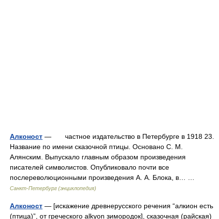
Алконост
— частное издательство в Петербурге в 1918 23.
Название по имени сказочной птицы. Основано С. М.
Алянским. Выпускало главным образом произведения
писателей символистов. Опубликовало почти все
послереволюционными произведения А. А. Блока, в… …
Санкт-Петербург (энциклопедия)
Алконост
— [искажение древнерусского речения “алкион есть
(птица)”, от греческого alkyon зимородок], сказочная (райская)