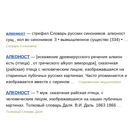
алконост
— стрефил Словарь русских синонимов. алконост
сущ., кол во синонимов: 3 • вымышленное существо (334) • …
Словарь синонимов
АЛКОНОСТ
— [искажение древнерусского речения алкион
есть (птица) , от греческого alkyon зимородок], сказочная
(райская) птица с человеческим лицом, изображавшаяся на
старинных лубочных русских картинках. Часто упоминается и
изображается вместе с сирином …
Современная энциклопедия
АЛКОНОСТ
— ? муж. сказочная райская птица, с
человеческим лицом, изображавшаяся на наших лубочных
картинах. Толковый словарь Даля. В.И. Даль. 1863 1866 …
Толковый словарь Даля