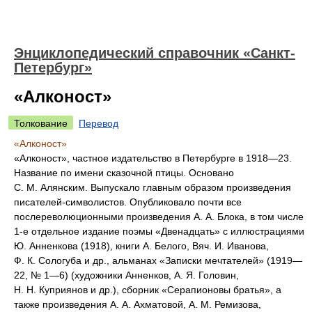
Энциклопедический справочник «Санкт-
Петербург»
«Алконост»
Толкование
Перевод
«Алконост»
«Алконост», частное издательство в Петербурге в 1918—23.
Название по имени сказочной птицы. Основано
С. М. Алянским. Выпускало главным образом произведения
писателей-символистов. Опубликовало почти все
послереволюционными произведения А. А. Блока, в том числе
1-е отдельное издание поэмы «Двенадцать» с иллюстрациями
Ю. Анненкова (1918), книги А. Белого, Вяч. И. Иванова,
Ф. К. Сологуба и др., альманах «Записки мечтателей» (1919—
22, № 1—6) (художники Анненков, А. Я. Головин,
Н. Н. Куприянов и др.), сборник «Серапионовы братья», а
также произведения А. А. Ахматовой, А. М. Ремизова,