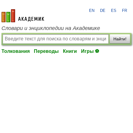
EN
DE
ES
FR
academic.ru
Словари и энциклопедии на Академике
Найти!
Толкования
Переводы
Книги
Игры ⚽